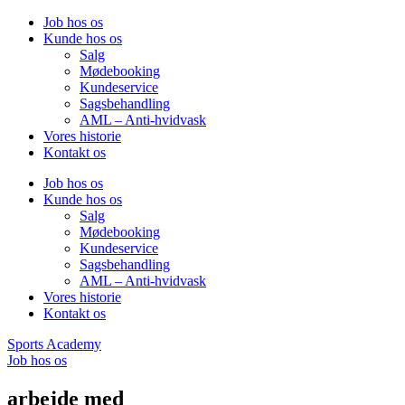
Job hos os
Kunde hos os
Salg
Mødebooking
Kundeservice
Sagsbehandling
AML – Anti-hvidvask
Vores historie
Kontakt os
Job hos os
Kunde hos os
Salg
Mødebooking
Kundeservice
Sagsbehandling
AML – Anti-hvidvask
Vores historie
Kontakt os
Sports Academy
Job hos os
arbejde med