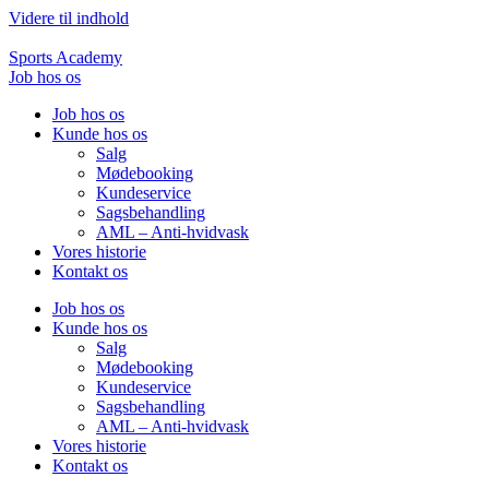
Videre til indhold
Sports Academy
Job hos os
Job hos os
Kunde hos os
Salg
Mødebooking
Kundeservice
Sagsbehandling
AML – Anti-hvidvask
Vores historie
Kontakt os
Job hos os
Kunde hos os
Salg
Mødebooking
Kundeservice
Sagsbehandling
AML – Anti-hvidvask
Vores historie
Kontakt os