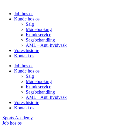
Job hos os
Kunde hos os
Salg
Mødebooking
Kundeservice
Sagsbehandling
AML – Anti-hvidvask
Vores historie
Kontakt os
Job hos os
Kunde hos os
Salg
Mødebooking
Kundeservice
Sagsbehandling
AML – Anti-hvidvask
Vores historie
Kontakt os
Sports Academy
Job hos os