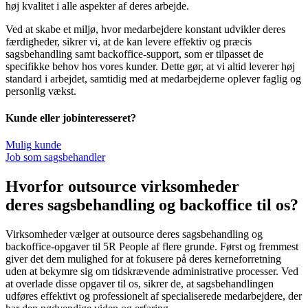
høj kvalitet i alle aspekter af deres arbejde.
Ved at skabe et miljø, hvor medarbejdere konstant udvikler deres
færdigheder, sikrer vi, at de kan levere effektiv og præcis
sagsbehandling samt backoffice-support, som er tilpasset de
specifikke behov hos vores kunder. Dette gør, at vi altid leverer høj
standard i arbejdet, samtidig med at medarbejderne oplever faglig og
personlig vækst.
Kunde eller jobinteresseret?
Mulig kunde
Job som sagsbehandler
Hvorfor outsource virksomheder
deres sagsbehandling og backoffice til os?
Virksomheder vælger at outsource deres sagsbehandling og
backoffice-opgaver til 5R People af flere grunde. Først og fremmest
giver det dem mulighed for at fokusere på deres kerneforretning
uden at bekymre sig om tidskrævende administrative processer. Ved
at overlade disse opgaver til os, sikrer de, at sagsbehandlingen
udføres effektivt og professionelt af specialiserede medarbejdere, der