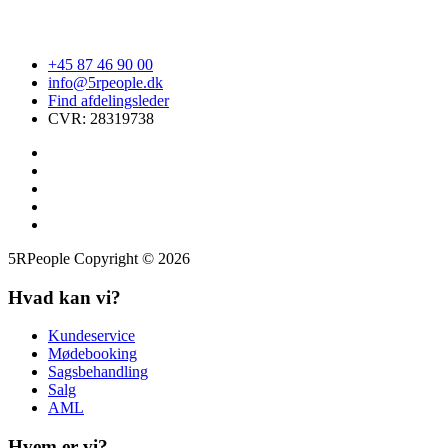
+45 87 46 90 00
info@5rpeople.dk
Find afdelingsleder
CVR: 28319738
5RPeople Copyright © 2026
Hvad kan vi?
Kundeservice
Mødebooking
Sagsbehandling
Salg
AML
Hvem er vi?