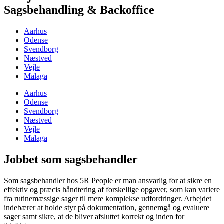
Sagsbehandling & Backoffice
Aarhus
Odense
Svendborg
Næstved
Vejle
Malaga
Aarhus
Odense
Svendborg
Næstved
Vejle
Malaga
Jobbet som sagsbehandler
Som sagsbehandler hos 5R People er man ansvarlig for at sikre en
effektiv og præcis håndtering af forskellige opgaver, som kan variere
fra rutinemæssige sager til mere komplekse udfordringer. Arbejdet
indebærer at holde styr på dokumentation, gennemgå og evaluere
sager samt sikre, at de bliver afsluttet korrekt og inden for