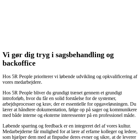
Vi gør dig tryg i sagsbehandling og
backoffice
Hos 5R People prioriterer vi løbende udvikling og opkvalificering af
vores medarbejdere.
Hos 5R People bliver du grundigt trænet gennem et grundigt
introforløb, hvor du får en solid forståelse for de systemer,
arbejdsprocesser og krav, der er essentielle for opgaveløsningen. Du
lærer at håndtere dokumentation, følge op på sager og kommunikere
med både interne og eksterne interessenter på en professionel måde.
Løbende sparring og feedback er en integreret del af vores kultur.
Medarbejderne får mulighed for at lære af erfarne kolleger og ledere,
som hjælper dem med at finpudse deres evner og sikre, at de leverer