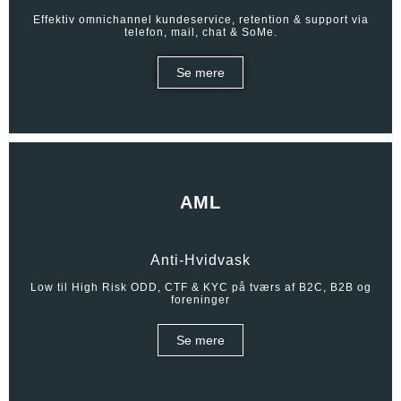
Effektiv omnichannel kundeservice, retention & support via
telefon, mail, chat & SoMe.
Se mere
AML
Anti-Hvidvask
Low til High Risk ODD, CTF & KYC på tværs af B2C, B2B og
foreninger
Se mere