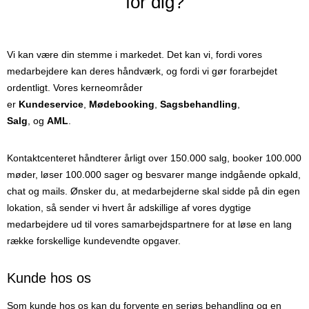
for dig?
Vi kan være din stemme i markedet. Det kan vi, fordi vores
medarbejdere kan deres håndværk, og fordi vi gør forarbejdet
ordentligt. Vores kerneområder
er
Kundeservice
,
Mødebooking
,
Sagsbehandling
,
Salg
, og
AML
.
Kontaktcenteret håndterer årligt over 150.000 salg, booker 100.000
møder, løser 100.000 sager og besvarer mange indgående opkald,
chat og mails. Ønsker du, at medarbejderne skal sidde på din egen
lokation, så sender vi hvert år adskillige af vores dygtige
medarbejdere ud til vores samarbejdspartnere for at løse en lang
række forskellige kundevendte opgaver.
Kunde hos os
Som kunde hos os kan du forvente en seriøs behandling og en