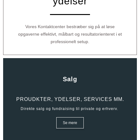
ydelser
Vores Kontaktcenter bestræber sig på at løse
opgaverne effektivt, målbart og resultatorienteret i et
professionelt setup.
Salg
PROUDKTER, YDELSER, SERVICES MM.
Direkte salg og fundraising til private og erhverv.
Se mere