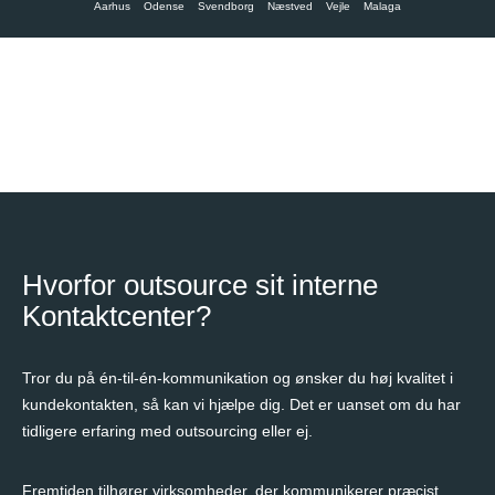
Aarhus
Odense
Svendborg
Næstved
Vejle
Malaga
Hvorfor outsource sit interne
Kontaktcenter?
Tror du på én-til-én-kommunikation og ønsker du høj kvalitet i
kundekontakten, så kan vi hjælpe dig. Det er uanset om du har
tidligere erfaring med outsourcing eller ej.
Fremtiden tilhører virksomheder, der kommunikerer præcist