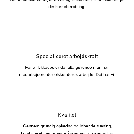
din kerneforretning.
Specialiceret arbejdskraft
For at lykkedes er det altafgørende man har
medarbejdere der elsker deres arbejde. Det har vi.
Kvalitet
Gennem grundig oplæring og løbende træning,
kombineret med mange års erfaring, sikrer vi høj