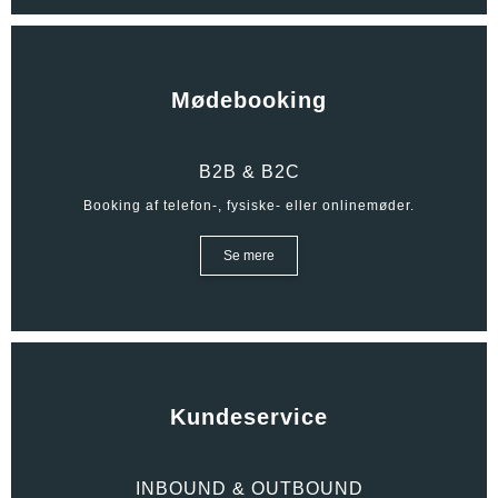
Mødebooking
B2B & B2C
Booking af telefon-, fysiske- eller onlinemøder.
Se mere
Kundeservice
INBOUND & OUTBOUND