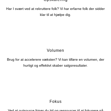
Har I svært ved at rekruttere folk? Vi har erfarne folk der sidder
klar til at hjælpe dig.
Volumen
Brug for at accelerere væksten? Vi kan tilføre en volumen, der
hurtigt og effektivt skaber salgsresultater.
Fokus
Ved at outsource frigør du tid og ressourcer til at fokusere på