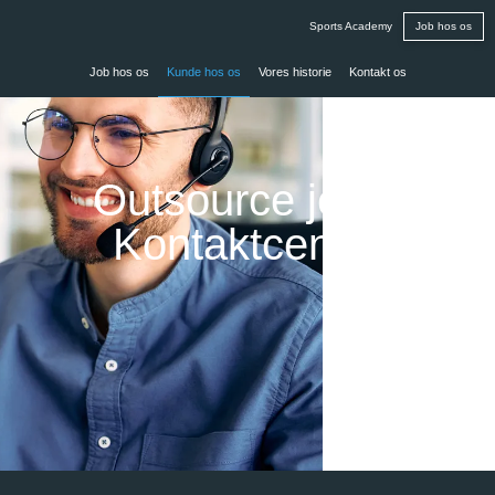
Sports Academy
Job hos os
Job hos os
Kunde hos os
Vores historie
Kontakt os
Outsource jeres
Kontaktcenter