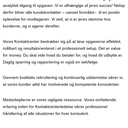
analytisk tilgang til opgaven. Vi er afhængige af jeres succes! Netop
derfor bliver alle kundekontakter – uanset formålet– til en positiv
oplevelse for modtageren. Vi ved, at vi er jeres stemme hos
kunderne, og vi agerer derefter.
Vores Kontaktcenter bestræber sig på at løse opgaverne effektivt,
målbart og resultatorienteret i et professionelt setup. Det er value
for money. Du skal vide hvad du betaler for, og hvad dit udbytte er.
Daglig sparring og rapportering er også en selvfølge.
Gennem kvalitativ rekruttering og kontinuerlig uddannelse sikrer vi,
at vores kunder altid har motiverede og kompetente konsulenter.
Medarbejderne er vores vigtigste ressource. Vores omfattende
erfaring inden for Kontaktcenterledelse sikrer professionel
håndtering af alle situationer for hver konsulent.