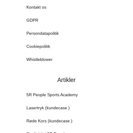
Kontakt os
GDPR
Persondatapolitik
Cookiepolitik
Whistleblower
Artikler
5R People Sports Academy
Lasertryk (kundecase )
Røde Kors (kundecase )