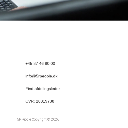
+45 87 46 90 00
info@5rpeople.dk
Find afdelingsleder
CVR: 28319738
5RPeople Copyright © 2026