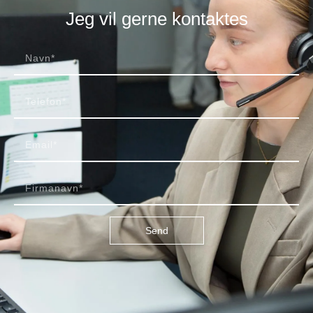
Jeg vil gerne kontaktes
Send