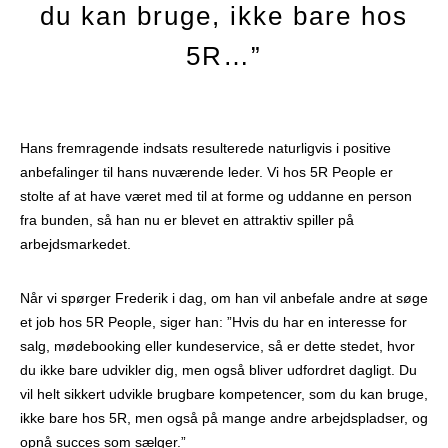
du kan bruge, ikke bare hos
5R…”
Hans fremragende indsats resulterede naturligvis i positive
anbefalinger til hans nuværende leder. Vi hos 5R People er
stolte af at have været med til at forme og uddanne en person
fra bunden, så han nu er blevet en attraktiv spiller på
arbejdsmarkedet.
Når vi spørger Frederik i dag, om han vil anbefale andre at søge
et job hos 5R People, siger han: ”Hvis du har en interesse for
salg, mødebooking eller kundeservice, så er dette stedet, hvor
du ikke bare udvikler dig, men også bliver udfordret dagligt. Du
vil helt sikkert udvikle brugbare kompetencer, som du kan bruge,
ikke bare hos 5R, men også på mange andre arbejdspladser, og
opnå succes som sælger.”