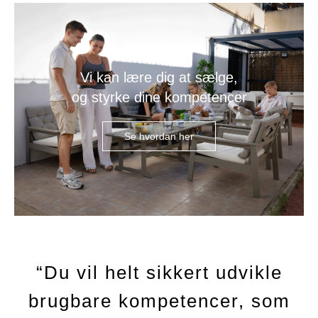
Vi kan lære dig at sælge,
og styrke dine kompetencer
Se hvordan her
“Du vil helt sikkert udvikle
brugbare kompetencer, som