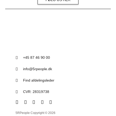
+45 87 46 90 00
info@5rpeople.dk
Find afdelingsleder
CVR: 28319738
5RPeople Copyright © 2026