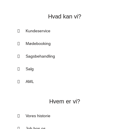
Hvad kan vi?
Kundeservice
Mødebooking
Sagsbehandling
Salg
AML
Hvem er vi?
Vores historie
Job hos os