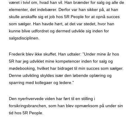
været i tvivl om, hvad han vil. Han brænder for salg og alle de
elementer, det indebærer. Derfor var han sikker på, at han
skulle anskaffe sig et job hos 5R People for at opnå succes
som sælger. Han havde hørt, at det var stedet, hvor han
kunne blive udfordret og dermed udvikle sig inden for
salgsdisciplinen.
Frederik blev ikke skuffet. Han udtaler: ”Under mine år hos
5R har jeg udviklet mine kompetencer inden for salg og
mødebooking, hvilket har bidraget til min succes som sælger.
Denne udvikling skyldes især den løbende oplæring og
sparring med kollegaer og ledere.”
Den nyerhvervede viden har ført til en stilling i
forsikringsbranchen, som han blev opmærksom på under sin
tid hos 5R People.