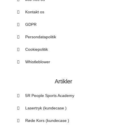
Kontakt os
GDPR
Persondatapolitik
Cookiepolitik
Whistleblower
Artikler
5R People Sports Academy
Lasertryk (kundecase )
Røde Kors (kundecase )